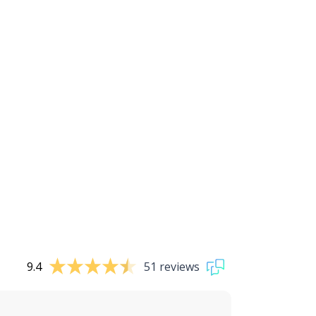
9.4
51 reviews